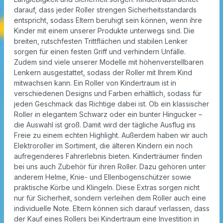
darauf, dass jeder Roller strengen Sicherheitsstandards
entspricht, sodass Eltern beruhigt sein können, wenn ihre
Kinder mit einem unserer Produkte unterwegs sind. Die
breiten, rutschfesten Trittflächen und stabilen Lenker
sorgen für einen festen Griff und verhindern Unfälle.
Zudem sind viele unserer Modelle mit höhenverstellbaren
Lenkern ausgestattet, sodass der Roller mit Ihrem Kind
mitwachsen kann. Ein Roller von Kindertraum ist in
verschiedenen Designs und Farben erhältlich, sodass für
jeden Geschmack das Richtige dabei ist. Ob ein klassischer
Roller in elegantem Schwarz oder ein bunter Hingucker –
die Auswahl ist groß. Damit wird der tägliche Ausflug ins
Freie zu einem echten Highlight. Außerdem haben wir auch
Elektroroller im Sortiment, die älteren Kindern ein noch
aufregenderes Fahrerlebnis bieten. Kinderträumer finden
bei uns auch Zubehör für ihren Roller. Dazu gehören unter
anderem Helme, Knie- und Ellenbogenschützer sowie
praktische Körbe und Klingeln. Diese Extras sorgen nicht
nur für Sicherheit, sondern verleihen dem Roller auch eine
individuelle Note. Eltern können sich darauf verlassen, dass
der Kauf eines Rollers bei Kindertraum eine Investition in