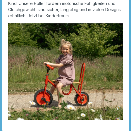
Kind! Unsere Roller fördern motorische Fähigkeiten und
Gleichgewicht, sind sicher, langlebig und in vielen Designs
erhältlich. Jetzt bei Kindertraum!