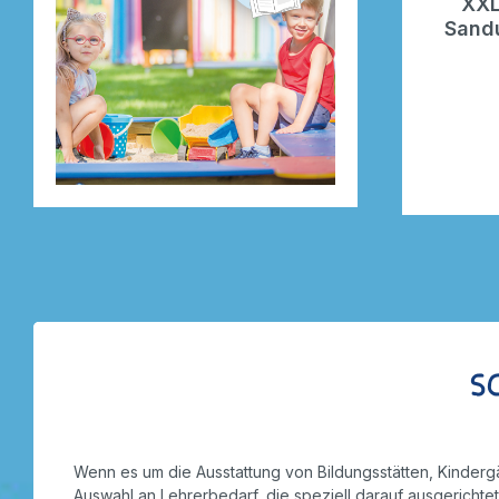
XXL
Sandu
S
Wenn es um die Ausstattung von Bildungsstätten, Kindergä
Auswahl an Lehrerbedarf, die speziell darauf ausgerichte