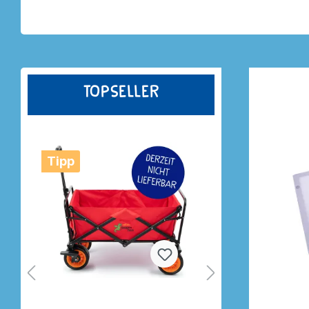
Stempel
Topseller
Tipp
Tipp