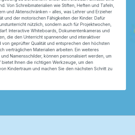
ind. Von Schreibmaterialien wie Stiften, Heften und Tafeln,
anern und Aktenschränken – alles, was Lehrer und Erzieher
tät und der motorischen Fähigkeiten der Kinder. Dafür
 Kunstunterricht nützlich, sondern auch für Projektwochen,
bedarf. Interactive Whiteboards, Dokumentenkameras und
n, die den Unterricht spannender und interaktiver
ind von geprüfter Qualität und entsprechen den höchsten
ch verträglichen Materialien arbeiten. Ein weiteres
ern und Namensschilder, können personalisiert werden, um
rf bietet Ihnen die richtigen Werkzeuge, um den
p von Kindertraum und machen Sie den nächsten Schritt zu