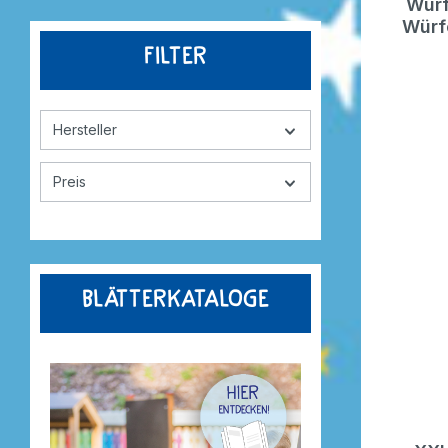
Würf
Würf
Filter
Hersteller
Preis
Blätterkataloge