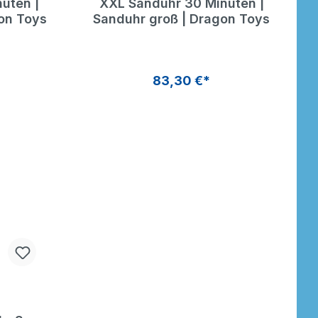
uten |
XXL Sanduhr 30 Minuten |
on Toys
Sanduhr groß | Dragon Toys
83,30 €*