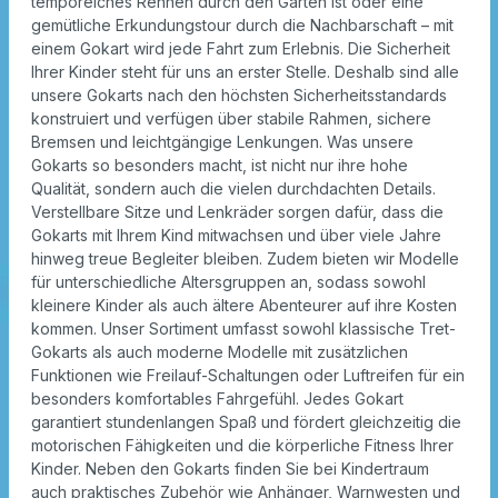
temporeiches Rennen durch den Garten ist oder eine
gemütliche Erkundungstour durch die Nachbarschaft – mit
einem Gokart wird jede Fahrt zum Erlebnis. Die Sicherheit
Ihrer Kinder steht für uns an erster Stelle. Deshalb sind alle
unsere Gokarts nach den höchsten Sicherheitsstandards
konstruiert und verfügen über stabile Rahmen, sichere
Bremsen und leichtgängige Lenkungen. Was unsere
Gokarts so besonders macht, ist nicht nur ihre hohe
Qualität, sondern auch die vielen durchdachten Details.
Verstellbare Sitze und Lenkräder sorgen dafür, dass die
Gokarts mit Ihrem Kind mitwachsen und über viele Jahre
hinweg treue Begleiter bleiben. Zudem bieten wir Modelle
für unterschiedliche Altersgruppen an, sodass sowohl
kleinere Kinder als auch ältere Abenteurer auf ihre Kosten
kommen. Unser Sortiment umfasst sowohl klassische Tret-
Gokarts als auch moderne Modelle mit zusätzlichen
Funktionen wie Freilauf-Schaltungen oder Luftreifen für ein
besonders komfortables Fahrgefühl. Jedes Gokart
garantiert stundenlangen Spaß und fördert gleichzeitig die
motorischen Fähigkeiten und die körperliche Fitness Ihrer
Kinder. Neben den Gokarts finden Sie bei Kindertraum
auch praktisches Zubehör wie Anhänger, Warnwesten und