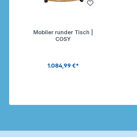
Mobiler runder Tisch |
COSY
1.084,99 €*