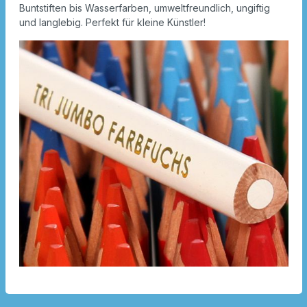
Buntstiften bis Wasserfarben, umweltfreundlich, ungiftig
und langlebig. Perfekt für kleine Künstler!