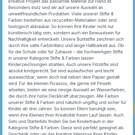
kreative Projekt das passende Material zur Hand ist.
Besonders stolz sind wir auf unsere Auswahl an
umweltfreundlichen Produkten. Viele unserer Stifte &
Farben bestehen aus recycelten Materialien oder sind
biologisch abbaubar. So können Ihre Kinder nicht nur
künstlerisch tätig sein, sondern auch ein Bewusstsein für
Nachhaltigkeit entwickeln. Unsere Buntstifte zeichnen sich
durch ihre satte Farbbrillanz und lange Haltbarkeit aus. Ob
für die Schule oder für Zuhause – die hochwertigen Stifte
in unserer Kategorie Stifte & Farben lassen
Kinderzeichnungen strahlen. Auch unsere Filzstifte sind
absolut kindgerecht. Sie sind auslaufsicher und leicht
auswaschbar, wenn doch mal neben dem Papier gemalt
wird. Für die kleinen Picassos, die gerne mit Pinseln
arbeiten, bieten wir eine riesige Auswahl an Wasserfarben,
die durch ihre hohe Deckkraft überzeugen. Alle Farben
unserer Stifte & Farben sind natürlich ungiftig und sicher für
Kinder ab drei Jahren. So können Eltern beruhigt sein,
wenn ihre Kleinen ihrer Kreativität freien Lauf lassen. Auch
Sets und Starterkits finden Sie bei Kindertraum in der
Kategorie Stifte & Farben. Diese sind perfekt geeignet als
Geschenk oder um das kreative Interesse Ihres Kindes