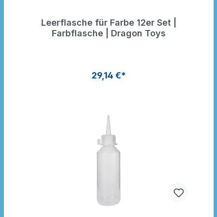
Leerflasche für Farbe 12er Set |
Farbflasche | Dragon Toys
29,14 €*