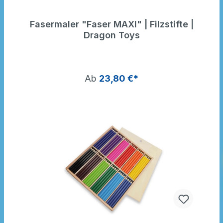
Fasermaler "Faser MAXI" | Filzstifte |
Dragon Toys
Ab
23,80 €*