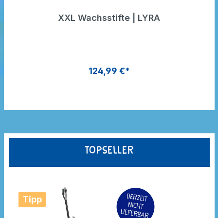
XXL Wachsstifte | LYRA
124,99 €*
Topseller
Tipp