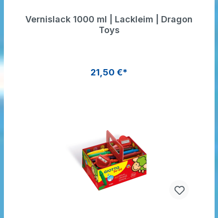
Vernislack 1000 ml | Lackleim | Dragon
Toys
21,50 €*