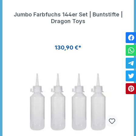
Jumbo Farbfuchs 144er Set | Buntstifte |
Dragon Toys
130,90 €*