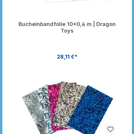
Bucheinbandfolie 10×0,4 m | Dragon
Toys
28,11 €*