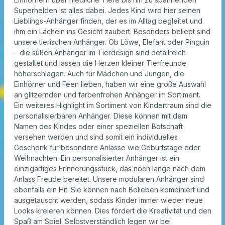
Superhelden ist alles dabei. Jedes Kind wird hier seinen
Lieblings-Anhänger finden, der es im Alltag begleitet und
ihm ein Lächeln ins Gesicht zaubert. Besonders beliebt sind
unsere tierischen Anhänger. Ob Löwe, Elefant oder Pinguin
– die süßen Anhänger im Tierdesign sind detailreich
gestaltet und lassen die Herzen kleiner Tierfreunde
höherschlagen. Auch für Mädchen und Jungen, die
Einhörner und Feen lieben, haben wir eine große Auswahl
an glitzernden und farbenfrohen Anhänger im Sortiment.
Ein weiteres Highlight im Sortiment von Kindertraum sind die
personalisierbaren Anhänger. Diese können mit dem
Namen des Kindes oder einer speziellen Botschaft
versehen werden und sind somit ein individuelles
Geschenk für besondere Anlässe wie Geburtstage oder
Weihnachten. Ein personalisierter Anhänger ist ein
einzigartiges Erinnerungsstück, das noch lange nach dem
Anlass Freude bereitet. Unsere modularen Anhänger sind
ebenfalls ein Hit. Sie können nach Belieben kombiniert und
ausgetauscht werden, sodass Kinder immer wieder neue
Looks kreieren können. Dies fördert die Kreativität und den
Spaß am Spiel. Selbstverständlich legen wir bei