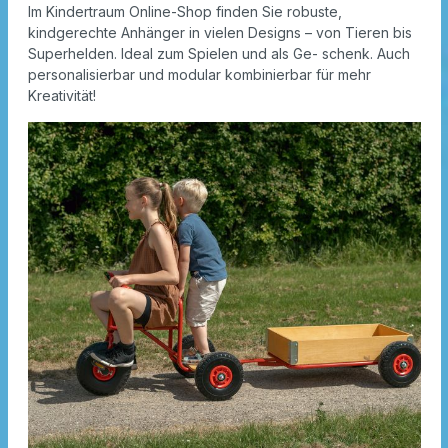
Im Kindertraum Online-Shop finden Sie robuste,
kindgerechte Anhänger in vielen Designs – von Tieren bis
Superhelden. Ideal zum Spielen und als Ge- schenk. Auch
personalisierbar und modular kombinierbar für mehr
Kreativität!