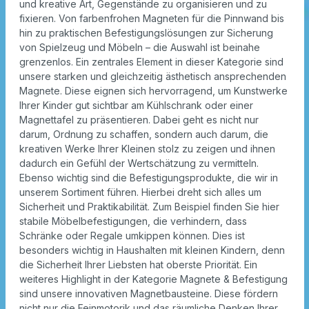
und kreative Art, Gegenstände zu organisieren und zu
fixieren. Von farbenfrohen Magneten für die Pinnwand bis
hin zu praktischen Befestigungslösungen zur Sicherung
von Spielzeug und Möbeln – die Auswahl ist beinahe
grenzenlos. Ein zentrales Element in dieser Kategorie sind
unsere starken und gleichzeitig ästhetisch ansprechenden
Magnete. Diese eignen sich hervorragend, um Kunstwerke
Ihrer Kinder gut sichtbar am Kühlschrank oder einer
Magnettafel zu präsentieren. Dabei geht es nicht nur
darum, Ordnung zu schaffen, sondern auch darum, die
kreativen Werke Ihrer Kleinen stolz zu zeigen und ihnen
dadurch ein Gefühl der Wertschätzung zu vermitteln.
Ebenso wichtig sind die Befestigungsprodukte, die wir in
unserem Sortiment führen. Hierbei dreht sich alles um
Sicherheit und Praktikabilität. Zum Beispiel finden Sie hier
stabile Möbelbefestigungen, die verhindern, dass
Schränke oder Regale umkippen können. Dies ist
besonders wichtig in Haushalten mit kleinen Kindern, denn
die Sicherheit Ihrer Liebsten hat oberste Priorität. Ein
weiteres Highlight in der Kategorie Magnete & Befestigung
sind unsere innovativen Magnetbausteine. Diese fördern
nicht nur die Feinmotorik und das räumliche Denken Ihrer