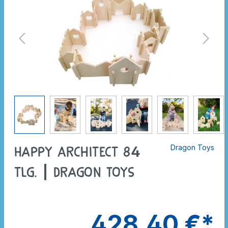
Dragon Toys
Happy Architect 84
tlg. | Dragon Toys
428,40 €*