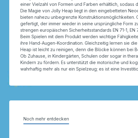
einer Vielzahl von Formen und Farben erhältlich, sodass d
Die Magie von Jolly Heap liegt in den eingebetteten Neo
bieten nahezu unbegrenzte Konstruktionsmöglichkeiten. O
gefertigt, der immer wieder in seine ursprüngliche Form z
strengen europäischen Sicherheitsstandards EN 71-1, EN 
Beim Spielen mit dem Produkt werden wichtige Fähigkeite
ihre Hand-Augen-Koordination. Gleichzeitig lernen sie d
Heap ist leicht zu reinigen, denn die Blöcke können be
Ob Zuhause, in Kindergärten, Schulen oder sogar in thera
Kindern zu fördern. Es unterstützt die motorische und ko
wahrhaftig mehr als nur ein Spielzeug; es ist eine Investiti
Noch mehr entdecken