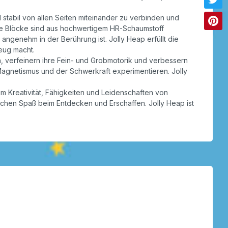
stabil von allen Seiten miteinander zu verbinden und
Die Blöcke sind aus hochwertigem HR-Schaumstoff
angenehm in der Berührung ist. Jolly Heap erfüllt die
eug macht.
, verfeinern ihre Fein- und Grobmotorik und verbessern
Magnetismus und der Schwerkraft experimentieren. Jolly
m Kreativität, Fähigkeiten und Leidenschaften von
lichen Spaß beim Entdecken und Erschaffen. Jolly Heap ist