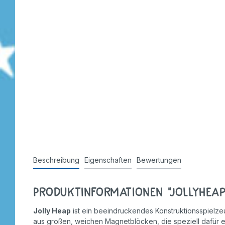
Beschreibung
Eigenschaften
Bewertungen
Produktinformationen "JollyHeap 
Jolly Heap
ist ein beeindruckendes Konstruktionsspielzeu
aus großen, weichen Magnetblöcken, die speziell dafür ent