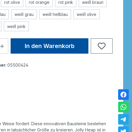
rot olive
rot orange
rot pink
weiß braun
lau
weiß grau
weiß hellblau
weiß olive
weiß pink
In den Warenkorb
er:
05500424
ge Weise fördert. Diese innovativen Bausteine bestehen
 in tatsächlicher Größe zu kreieren. Jolly Heap ist in