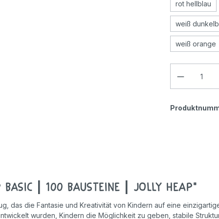
rot hellblau
weiß dunkelb
weiß orange
Produktnumm
Basic | 100 Bausteine | Jolly Heap"
g, das die Fantasie und Kreativität von Kindern auf eine einzigarti
wickelt wurden, Kindern die Möglichkeit zu geben, stabile Strukturen