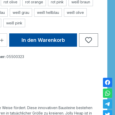
rot olive
rot orange
rot pink
weiß braun
lau
weiß grau
weiß hellblau
weiß olive
weiß pink
In den Warenkorb
er:
05500323
ge Weise fördert. Diese innovativen Bausteine bestehen
 in tatsächlicher Größe zu kreieren. Jolly Heap ist in