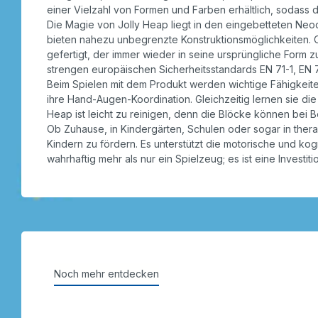
einer Vielzahl von Formen und Farben erhältlich, sodass d
Die Magie von Jolly Heap liegt in den eingebetteten Neo
bieten nahezu unbegrenzte Konstruktionsmöglichkeiten. O
gefertigt, der immer wieder in seine ursprüngliche Form z
strengen europäischen Sicherheitsstandards EN 71-1, EN 
Beim Spielen mit dem Produkt werden wichtige Fähigkeite
ihre Hand-Augen-Koordination. Gleichzeitig lernen sie d
Heap ist leicht zu reinigen, denn die Blöcke können be
Ob Zuhause, in Kindergärten, Schulen oder sogar in thera
Kindern zu fördern. Es unterstützt die motorische und ko
wahrhaftig mehr als nur ein Spielzeug; es ist eine Investiti
Noch mehr entdecken