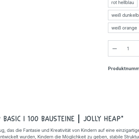
rot hellblau
weiß dunkelb
weiß orange
Produktnumm
Basic I 100 Bausteine | Jolly Heap"
g, das die Fantasie und Kreativität von Kindern auf eine einzigarti
wickelt wurden, Kindern die Möglichkeit zu geben, stabile Strukturen