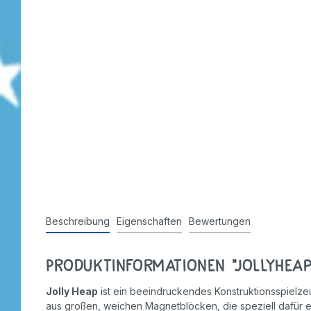
Beschreibung
Eigenschaften
Bewertungen
Produktinformationen "JollyHeap 
Jolly Heap
ist ein beeindruckendes Konstruktionsspielzeu
aus großen, weichen Magnetblöcken, die speziell dafür ent