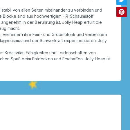
stabil von allen Seiten miteinander zu verbinden und
Die Blöcke sind aus hochwertigem HR-Schaumstoff
angenehm in der Berührung ist. Jolly Heap erfüllt die
eug macht.
, verfeinern ihre Fein- und Grobmotorik und verbessern
Magnetismus und der Schwerkraft experimentieren. Jolly
m Kreativität, Fähigkeiten und Leidenschaften von
lichen Spaß beim Entdecken und Erschaffen. Jolly Heap ist