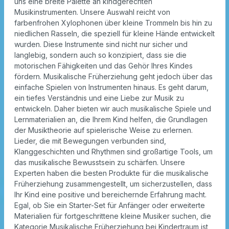
uns eine breite Palette an kindgerechten
Musikinstrumenten. Unsere Auswahl reicht von
farbenfrohen Xylophonen über kleine Trommeln bis hin zu
niedlichen Rasseln, die speziell für kleine Hände entwickelt
wurden. Diese Instrumente sind nicht nur sicher und
langlebig, sondern auch so konzipiert, dass sie die
motorischen Fähigkeiten und das Gehör Ihres Kindes
fördern. Musikalische Früherziehung geht jedoch über das
einfache Spielen von Instrumenten hinaus. Es geht darum,
ein tiefes Verständnis und eine Liebe zur Musik zu
entwickeln. Daher bieten wir auch musikalische Spiele und
Lernmaterialien an, die Ihrem Kind helfen, die Grundlagen
der Musiktheorie auf spielerische Weise zu erlernen.
Lieder, die mit Bewegungen verbunden sind,
Klanggeschichten und Rhythmen sind großartige Tools, um
das musikalische Bewusstsein zu schärfen. Unsere
Experten haben die besten Produkte für die musikalische
Früherziehung zusammengestellt, um sicherzustellen, dass
Ihr Kind eine positive und bereichernde Erfahrung macht.
Egal, ob Sie ein Starter-Set für Anfänger oder erweiterte
Materialien für fortgeschrittene kleine Musiker suchen, die
Kategorie Musikalische Früherziehung bei Kindertraum ist