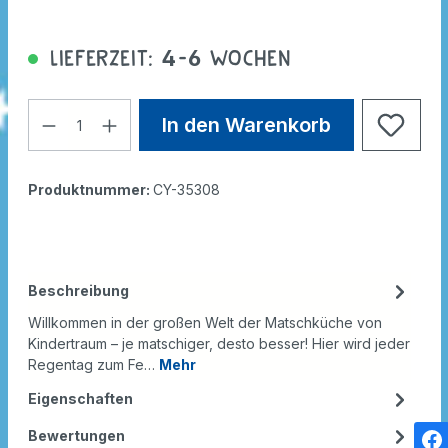
Lieferzeit: 4-6 Wochen
In den Warenkorb
Produktnummer:
CY-35308
Beschreibung
Willkommen in der großen Welt der Matschküche von
Kindertraum – je matschiger, desto besser! Hier wird jeder
Regentag zum Fe…
Mehr
Eigenschaften
Bewertungen