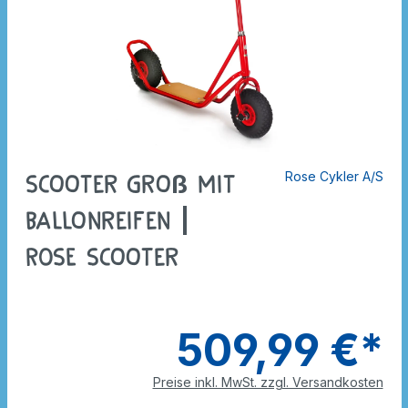
Rose Cykler A/S
Scooter groß mit
Ballonreifen |
ROSE Scooter
509,99 €*
Preise inkl. MwSt. zzgl. Versandkosten