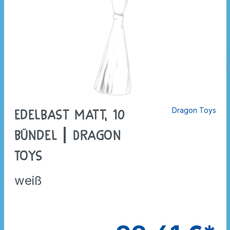
Dragon Toys
Edelbast matt, 10
Bündel | Dragon
Toys
weiß