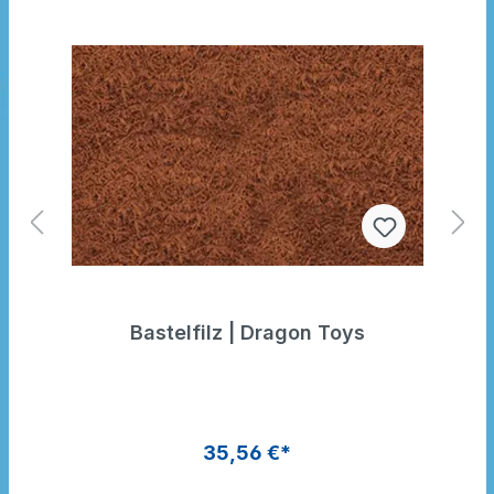
Bastelfilz | Dragon Toys
35,56 €*