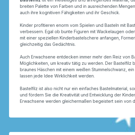
breiten Palette von Farben und in ausreichenden Mengen, u
auch ihre kognitiven Fähigkeiten und ihr Geschick.
Kinder profitieren enorm vom Spielen und Basteln mit Bast
verbessern. Egal ob bunte Figuren mit Wackelaugen oder 
mit einer speziellen Kinderbastelschere anfangen, Forme
gleichzeitig das Gedächtnis.
Auch Erwachsene entdecken immer mehr den Reiz von Baste
Möglichkeiten, um kreativ tätig zu werden. Der Bastelfilz
braunes Häschen mit einem weißen Stummelschwanz, ein B
lassen jede Idee Wirklichkeit werden.
Bastelfilz ist also nicht nur ein einfaches Bastelmaterial
und fördern Sie die Kreativität und Entwicklung der Kinder
Erwachsene werden gleichermaßen begeistert sein von den