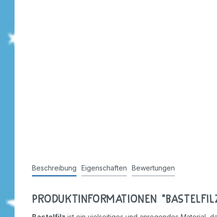
Stempel
Beschreibung
Eigenschaften
Bewertungen
Produktinformationen "Bastelfil
Bastelfilz
ist ein vielseitiges und anregendes Material, d