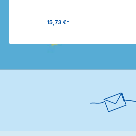
Rollen |
Holografische Folie
| Dragon Toys
15,73 €*