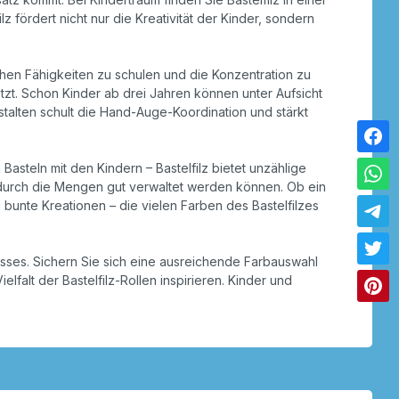
 fördert nicht nur die Kreativität der Kinder, sondern
schen Fähigkeiten zu schulen und die Konzentration zu
zt. Schon Kinder ab drei Jahren können unter Aufsicht
talten schult die Hand-Auge-Koordination und stärkt
steln mit den Kindern – Bastelfilz bietet unzählige
 wodurch die Mengen gut verwaltet werden können. Ob ein
unte Kreationen – die vielen Farben des Bastelfilzes
ozesses. Sichern Sie sich eine ausreichende Farbauswahl
falt der Bastelfilz-Rollen inspirieren. Kinder und