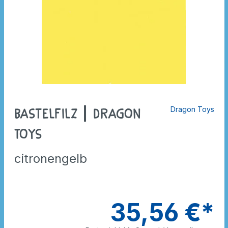
Dragon Toys
Bastelfilz | Dragon
Toys
citronengelb
35,56 €*