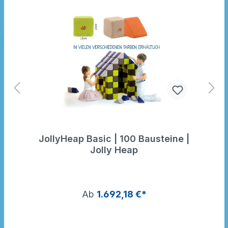
JollyHeap Basic | 100 Bausteine |
Jolly Heap
Ab
1.692,18 €*