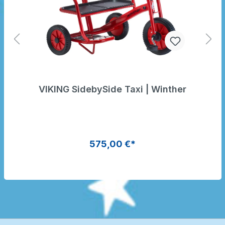
VIKING SidebySide Taxi | Winther
575,00 €*