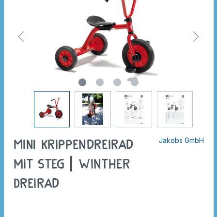
Jakobs GmbH
MINI Krippendreirad
mit Steg | Winther
Dreirad