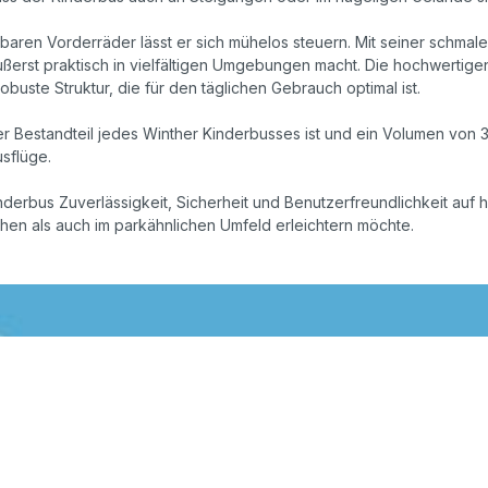
aren Vorderräder lässt er sich mühelos steuern. Mit seiner schmale
ßerst praktisch in vielfältigen Umgebungen macht. Die hochwertigen
obuste Struktur, die für den täglichen Gebrauch optimal ist.
r Bestandteil jedes Winther Kinderbusses ist und ein Volumen von 35
sflüge.
erbus Zuverlässigkeit, Sicherheit und Benutzerfreundlichkeit auf h
chen als auch im parkähnlichen Umfeld erleichtern möchte.