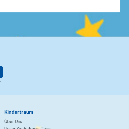
e
Kindertraum
Über Uns
Unser Kindertraum-Team