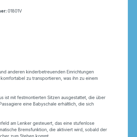
er:
01801V
en und anderen kinderbetreuenden Einrichtungen
d komfortabel zu transportieren, was ihn zu einem
 ist mit festmontierten Sitzen ausgestattet, die über
Passagiere eine Babyschale erhältlich, die sich
eld am Lenker gesteuert, das eine stufenlose
atische Bremsfunktion, die aktiviert wird, sobald der
sicher zum Stehen kommt.