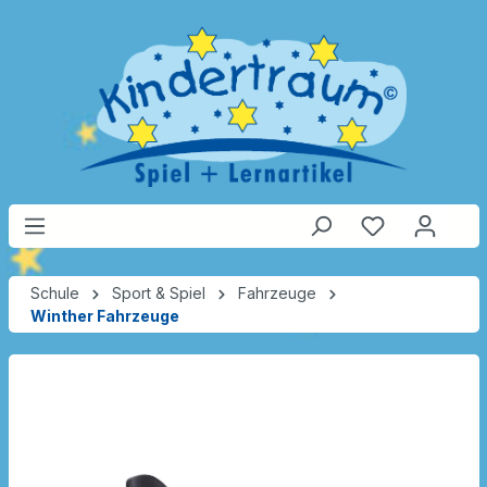
Schule
Sport & Spiel
Fahrzeuge
Winther Fahrzeuge