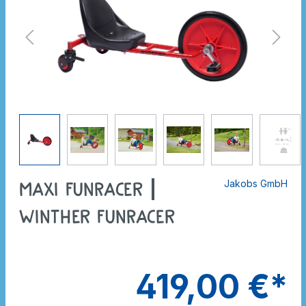
Jakobs GmbH
Maxi FunRacer |
Winther FunRacer
419,00 €*