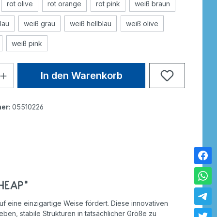
rot olive
rot orange
rot pink
weiß braun
lau
weiß grau
weiß hellblau
weiß olive
weiß pink
In den Warenkorb
er:
05510226
 Heap"
uf eine einzigartige Weise fördert. Diese innovativen
en, stabile Strukturen in tatsächlicher Größe zu