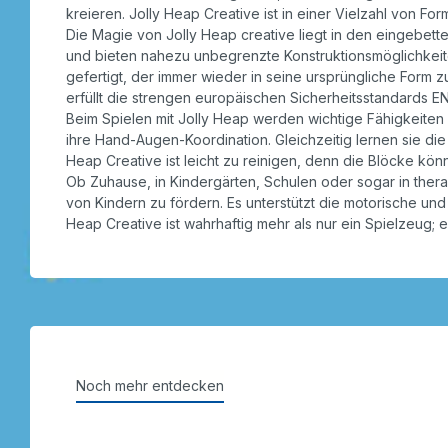
kreieren. Jolly Heap Creative ist in einer Vielzahl von Fo
Die Magie von Jolly Heap creative liegt in den eingebet
und bieten nahezu unbegrenzte Konstruktionsmöglichkeite
gefertigt, der immer wieder in seine ursprüngliche Form 
erfüllt die strengen europäischen Sicherheitsstandards E
Beim Spielen mit Jolly Heap werden wichtige Fähigkeiten 
ihre Hand-Augen-Koordination. Gleichzeitig lernen sie d
Heap Creative ist leicht zu reinigen, denn die Blöcke 
Ob Zuhause, in Kindergärten, Schulen oder sogar in thera
von Kindern zu fördern. Es unterstützt die motorische un
Heap Creative ist wahrhaftig mehr als nur ein Spielzeug; es
Noch mehr entdecken