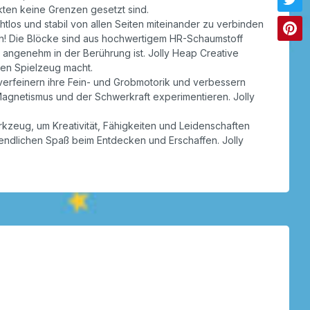
ekten keine Grenzen gesetzt sind.
los und stabil von allen Seiten miteinander zu verbinden
ch! Die Blöcke sind aus hochwertigem HR-Schaumstoff
r angenehm in der Berührung ist. Jolly Heap Creative
gen Spielzeug macht.
 verfeinern ihre Fein- und Grobmotorik und verbessern
Magnetismus und der Schwerkraft experimentieren. Jolly
rkzeug, um Kreativität, Fähigkeiten und Leidenschaften
unendlichen Spaß beim Entdecken und Erschaffen. Jolly