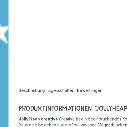
Beschreibung
Eigenschaften
Bewertungen
Produktinformationen "JollyHeap 
Jolly Heap creative
Creative ist ein beeindruckendes Kon
Bausteine bestehen aus großen, weichen Magnetblöcken, di