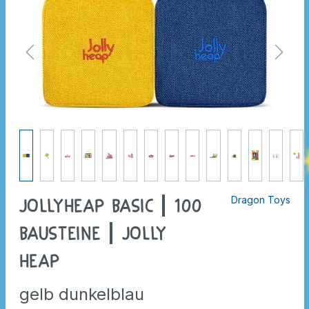
Dragon Toys
JollyHeap Basic | 100
Bausteine | Jolly
Heap
gelb dunkelblau