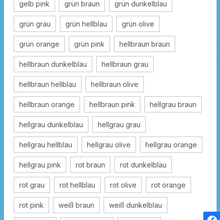
gelb pink
grün braun
grün dunkelblau
grün grau
grün hellblau
grün olive
grün orange
grün pink
hellbraun braun
hellbraun dunkelblau
hellbraun grau
hellbraun hellblau
hellbraun olive
hellbraun orange
hellbraun pink
hellgrau braun
hellgrau dunkelblau
hellgrau grau
hellgrau hellblau
hellgrau olive
hellgrau orange
hellgrau pink
rot braun
rot dunkelblau
rot grau
rot hellblau
rot olive
rot orange
rot pink
weiß braun
weiß dunkelblau