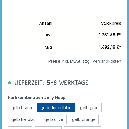
Anzahl
Stückpreis
1.751,68 €*
Bis
1
1.692,18 €*
Ab
2
Preise inkl. MwSt. zzgl. Versandkosten
Lieferzeit: 5-8 Werktage
Farbkombination Jolly Heap
gelb braun
gelb dunkelblau
gelb grau
gelb hellblau
gelb olive
gelb orange