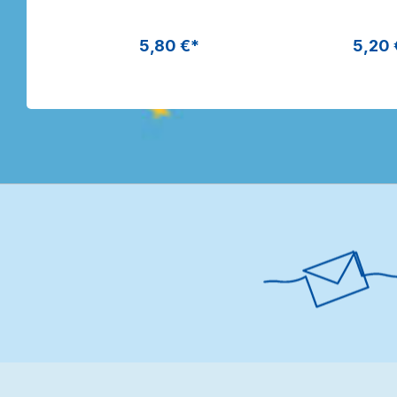
Dragon Toys
5,80 €*
5,20 