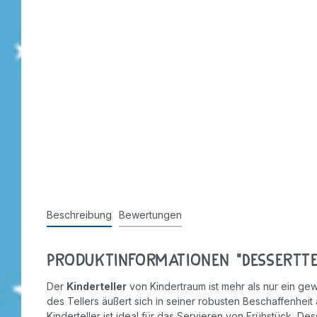
Stempel
Beschreibung
Bewertungen
Produktinformationen "Desserttel
Der
Kinderteller
von Kindertraum ist mehr als nur ein gewö
des Tellers äußert sich in seiner robusten Beschaffenheit 
Kinderteller ist ideal für das Servieren von Frühstück, 