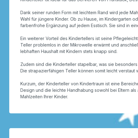
Dank seiner runden Form mit leichtem Rand wird jede Mahl
Wahl für jüngere Kinder. Ob zu Hause, im Kindergarten ode
farbenfrohe Ergänzung auf jedem Esstisch. Sie sind in ein
Ein weiterer Vorteil des Kindertellers ist seine Pflegelei
Teller problemlos in der Mikrowelle erwärmt und anschlie
lebhaften Haushalt mit Kindern stets knapp sind.
Zudem sind die Kinderteller stapelbar, was sie besonders
Die strapazierfähigen Teller können somit leicht verstaut
Kurzum, der Kinderteller von Kindertraum ist eine Bereic
Design und die leichte Handhabung sowohl bei Eltern als a
Mahlzeiten Ihrer Kinder.