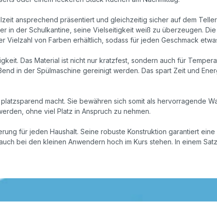
zeit ansprechend präsentiert und gleichzeitig sicher auf dem Teller
r in der Schulkantine, seine Vielseitigkeit weiß zu überzeugen. Die 
er Vielzahl von Farben erhältlich, sodass für jeden Geschmack etwas
chtigkeit. Das Material ist nicht nur kratzfest, sondern auch für Temp
ßend in der Spülmaschine gereinigt werden. Das spart Zeit und Ener
 platzsparend macht. Sie bewähren sich somit als hervorragende Wah
 werden, ohne viel Platz in Anspruch zu nehmen.
herung für jeden Haushalt. Seine robuste Konstruktion garantiert ei
uch bei den kleinen Anwendern hoch im Kurs stehen. In einem Satz: D