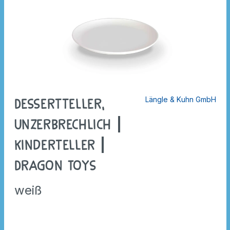
Längle & Kuhn GmbH
Dessertteller,
unzerbrechlich |
Kinderteller |
Dragon Toys
weiß