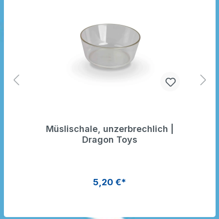
Müslischale, unzerbrechlich |
Dragon Toys
5,20 €*