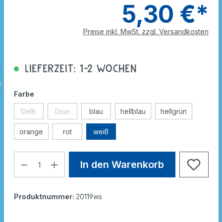
5,30 €*
Preise inkl. MwSt. zzgl. Versandkosten
Lieferzeit: 1-2 Wochen
Farbe
Gelb
Grün
blau
hellblau
hellgrün
orange
rot
weiß
In den Warenkorb
Produktnummer:
20119ws