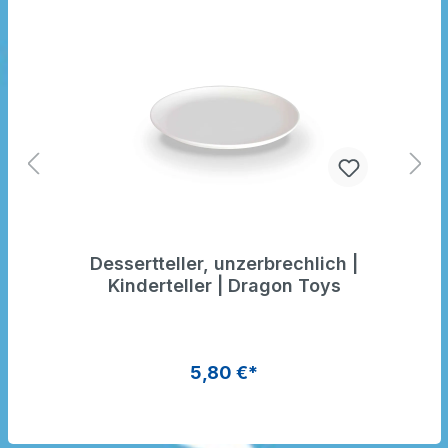
Dessertteller, unzerbrechlich |
Kinderteller | Dragon Toys
5,80 €*