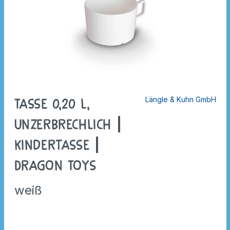
Längle & Kuhn GmbH
Tasse 0,20 l,
unzerbrechlich |
Kindertasse |
Dragon Toys
weiß