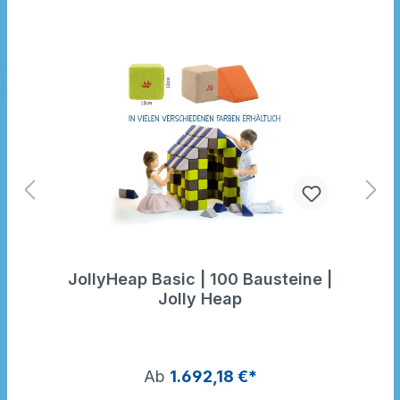
JollyHeap Basic | 100 Bausteine |
Jolly Heap
Ab
1.692,18 €*