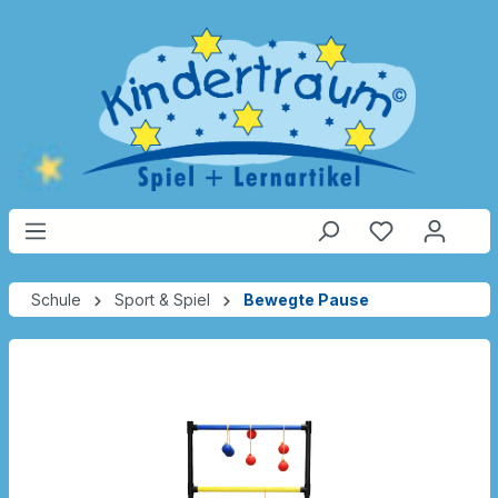
Schule
Sport & Spiel
Bewegte Pause