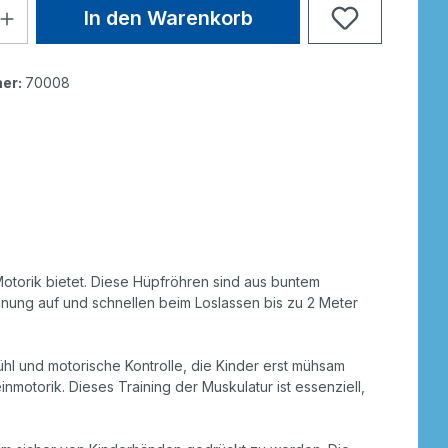
In den Warenkorb
er:
70008
otorik bietet. Diese Hüpfröhren sind aus buntem
ung auf und schnellen beim Loslassen bis zu 2 Meter
hl und motorische Kontrolle, die Kinder erst mühsam
motorik. Dieses Training der Muskulatur ist essenziell,