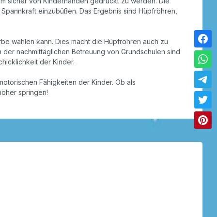
 um sicher von Kinderhänden gedrückt zu werden. Die
n Spannkraft einzubüßen. Das Ergebnis sind Hüpfröhren,
rbe wählen kann. Dies macht die Hüpfröhren auch zu
in der nachmittäglichen Betreuung von Grundschulen sind
hicklichkeit der Kinder.
motorischen Fähigkeiten der Kinder. Ob als
höher springen!