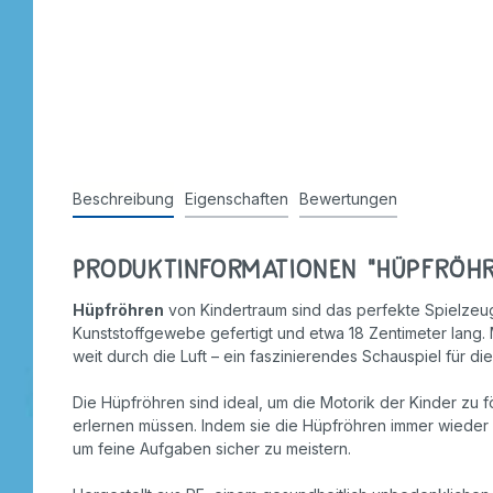
Stempel
Beschreibung
Eigenschaften
Bewertungen
Produktinformationen "Hüpfröhre
Hüpfröhren
von Kindertraum sind das perfekte Spielzeug
Kunststoffgewebe gefertigt und etwa 18 Zentimeter lang
weit durch die Luft – ein faszinierendes Schauspiel für die
Die Hüpfröhren sind ideal, um die Motorik der Kinder zu 
erlernen müssen. Indem sie die Hüpfröhren immer wieder z
um feine Aufgaben sicher zu meistern.