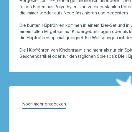
Hergestellt aus PE, einem gesundheitlich unbedenklichen
feinen Fäden aus Polyethylen sind zu einer stabilen Röhr
die immer wieder aufs Neue faszinieren und begeistern.
Die bunten Hüpfröhren kommen in einem 12er-Set und in 
einem tollen Mitgebsel auf Kindergeburtstagen oder als 
die Hüpfröhren optimal geeignet. Ein Wettspringen mit den
Die Hüpfröhren von Kindertraum sind mehr als nur ein Spi
Geschenkartikel oder für den täglichen Spielspaß: Die H
Noch mehr entdecken