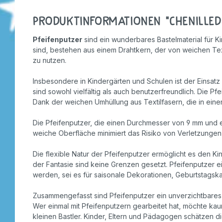
Produktinformationen "Chenilledr
Pfeifenputzer
sind ein wunderbares Bastelmaterial für Ki
sind, bestehen aus einem Drahtkern, der von weichen Tex
zu nutzen.
Insbesondere in Kindergärten und Schulen ist der Einsatz
sind sowohl vielfältig als auch benutzerfreundlich. Die 
Dank der weichen Umhüllung aus Textilfasern, die in eine
Die Pfeifenputzer, die einen Durchmesser von 9 mm und 
weiche Oberfläche minimiert das Risiko von Verletzungen
Die flexible Natur der Pfeifenputzer ermöglicht es den Ki
der Fantasie sind keine Grenzen gesetzt. Pfeifenputzer e
werden, sei es für saisonale Dekorationen, Geburtstagska
Zusammengefasst sind Pfeifenputzer ein unverzichtbares Ma
Wer einmal mit Pfeifenputzern gearbeitet hat, möchte ka
kleinen Bastler. Kinder, Eltern und Pädagogen schätzen 