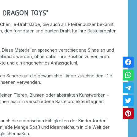
| Dragon Toys"
 Chenille-Drahtstäbe, die auch als Pfeifenputzer bekannt
, den formbaren und bunten Draht für ihre Bastelarbeiten
rn. Diese Materialien sprechen verschiedene Sinne an und
bracht werden, ohne dabei ihre Position zu verlieren.
fekte und ein angenehmes Anfassgefühl.
chen Schere auf die gewünschte Länge zuschneiden. Die
wachsenen verwenden.
on kleinen Tieren, Blumen oder abstrakten Kunstwerken –
nen auch in verschiedene Bastelprojekte integriert
s auch die motorischen Fähigkeiten der Kinder fördert.
en jede Menge Spaß und Ideenreichtum in die Welt der
 gleichermaßen.