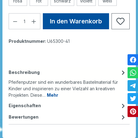
rosa
rot
schwarz
violett
weiß
In den Warenkorb
Produktnummer:
U65300-41
Beschreibung
Pfeifenputzer sind ein wunderbares Bastelmaterial für
Kinder und inspirieren zu einer Vielzahl an kreativen
Projekten. Diese…
Mehr
Eigenschaften
Bewertungen