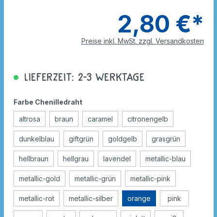
2,80 €*
Preise inkl. MwSt. zzgl. Versandkosten
Lieferzeit: 2-3 Werktage
Farbe Chenilledraht
altrosa
braun
caramel
citronengelb
dunkelblau
giftgrün
goldgelb
grasgrün
hellbraun
hellgrau
lavendel
metallic-blau
metallic-gold
metallic-grün
metallic-pink
metallic-rot
metallic-silber
orange
pink