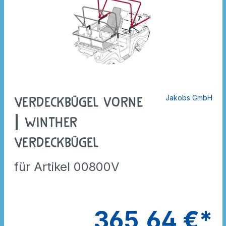
Jakobs GmbH
Verdeckbügel vorne
| Winther
Verdeckbügel
für Artikel 00800V
365,64 €*