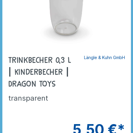
Längle & Kuhn GmbH
Trinkbecher 0,3 l
| Kinderbecher |
Dragon Toys
transparent
5,50 €*