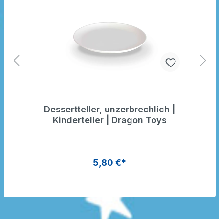
Dessertteller, unzerbrechlich |
Kinderteller | Dragon Toys
5,80 €*