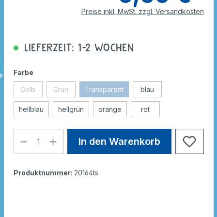
Preise inkl. MwSt. zzgl. Versandkosten
Lieferzeit: 1-2 Wochen
Farbe
Gelb
Grün
Transparent
blau
hellblau
hellgrün
orange
rot
In den Warenkorb
Produktnummer:
20164ts