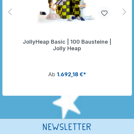
JollyHeap Basic | 100 Bausteine |
Jolly Heap
Ab
1.692,18 €*
Newsletter