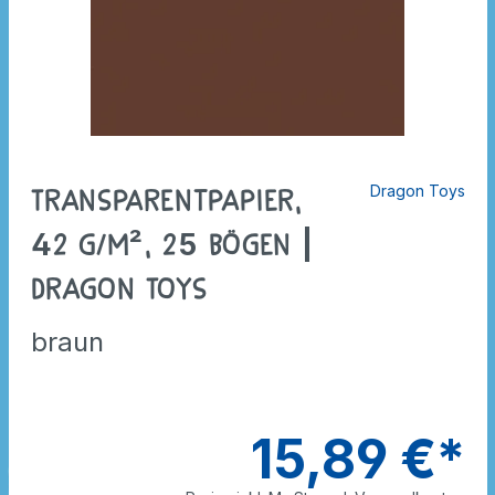
Dragon Toys
Transparentpapier,
42 g/m², 25 Bögen |
Dragon Toys
braun
15,89 €*