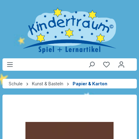
Schule
Kunst & Basteln
Papier & Karton