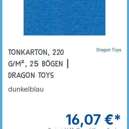
Dragon Toys
Tonkarton, 220
g/m², 25 Bögen |
Dragon Toys
dunkelblau
16,07 €*