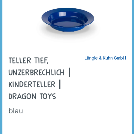
Längle & Kuhn GmbH
Teller tief,
unzerbrechlich |
Kinderteller |
Dragon Toys
blau