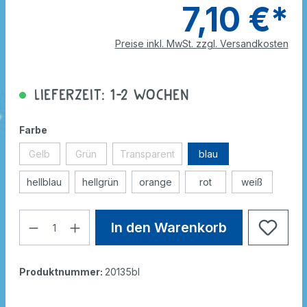
7,10 €*
Preise inkl. MwSt. zzgl. Versandkosten
Lieferzeit: 1-2 Wochen
Farbe
Gelb
Grün
Transparent
blau
hellblau
hellgrün
orange
rot
weiß
In den Warenkorb
Produktnummer:
20135bl