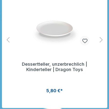
Dessertteller, unzerbrechlich |
Kinderteller | Dragon Toys
5,80 €*