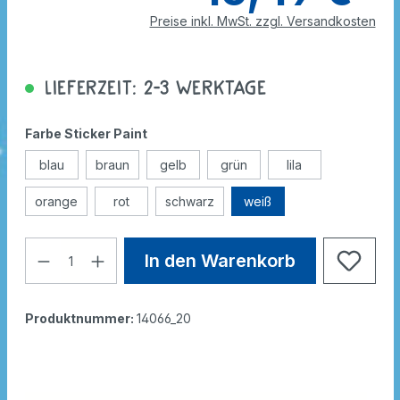
Preise inkl. MwSt. zzgl. Versandkosten
Lieferzeit: 2-3 Werktage
Farbe Sticker Paint
blau
braun
gelb
grün
lila
orange
rot
schwarz
weiß
In den Warenkorb
Produktnummer:
14066_20