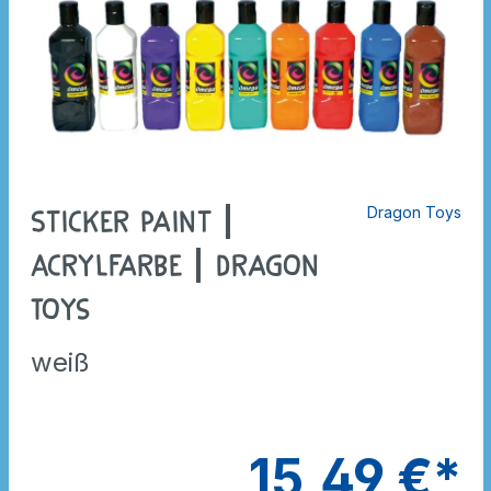
Dragon Toys
Sticker Paint |
Acrylfarbe | Dragon
Toys
weiß
15,49 €*