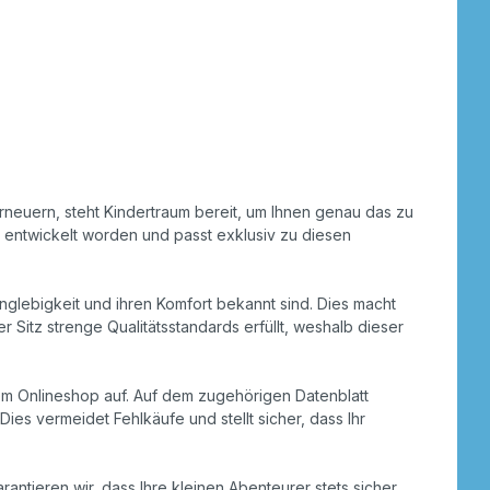
rneuern, steht Kindertraum bereit, um Ihnen genau das zu
 entwickelt worden und passt exklusiv zu diesen
Langlebigkeit und ihren Komfort bekannt sind. Dies macht
 Sitz strenge Qualitätsstandards erfüllt, weshalb dieser
rem Onlineshop auf. Auf dem zugehörigen Datenblatt
Dies vermeidet Fehlkäufe und stellt sicher, dass Ihr
antieren wir, dass Ihre kleinen Abenteurer stets sicher