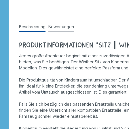
Stempel
Beschreibung
Bewertungen
Produktinformationen "Sitz | Win
Jedes große Abenteuer beginnt mit einer zuverlässigen A
bieten, was Sie benötigen. Der Winther Sitz von Kindert
Modellen. Dies gewährleistet eine perfekte Passform und 
Die Produktqualität von Kindertraum ist unschlagbar. Der W
ihn ideal für kleine Entdecker, die stundenlang unterwegs
Artikel vom Umtausch ausgeschlossen ist. Dies garantiert, 
Falls Sie sich bezüglich des passenden Ersatzteils unsi
finden Sie eine Übersicht aller kompatiblen Ersatzteile, e
Fahrzeug schnell wieder einsatzbereit ist.
Kindertraum versteht die Bedeutung von Qualität und Siche