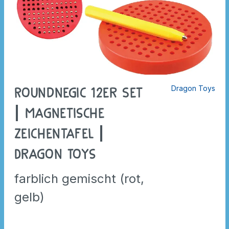
Dragon Toys
Roundnegic 12er Set
| Magnetische
Zeichentafel |
Dragon Toys
farblich gemischt (rot,
gelb)