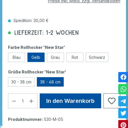
Preise inkl. MwSt. zzgl. Versandkosten
Spedition: 30,00 €
Lieferzeit: 1-2 Wochen
Farbe Rollhocker 'New Star'
Blau
Gelb
Grau
Rot
Schwarz
Größe Rollhocker 'New Star'
30 - 38 cm
38 - 48 cm
In den Warenkorb
Produktnummer:
530-M-05