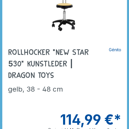
Génito
Rollhocker "New Star
530" Kunstleder |
Dragon Toys
gelb, 38 - 48 cm
114,99 €*