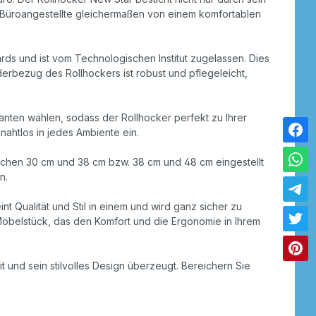
d Büroangestellte gleichermaßen von einem komfortablen
rds und ist vom Technologischen Institut zugelassen. Dies
derbezug des Rollhockers ist robust und pflegeleicht,
ianten wählen, sodass der Rollhocker perfekt zu Ihrer
nahtlos in jedes Ambiente ein.
ischen 30 cm und 38 cm bzw. 38 cm und 48 cm eingestellt
n.
 Qualität und Stil in einem und wird ganz sicher zu
s Möbelstück, das den Komfort und die Ergonomie in Ihrem
it und sein stilvolles Design überzeugt. Bereichern Sie