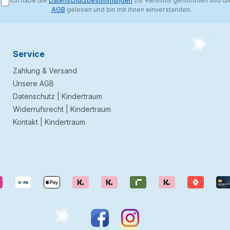
Ich habe die
Datenschutzbestimmungen
zur Kenntnis genommen und di
AGB
gelesen und bin mit ihnen einverstanden.
Service
Zahlung & Versand
Unsere AGB
Datenschutz | Kindertraum
Widerrufsrecht | Kindertraum
Kontakt | Kindertraum