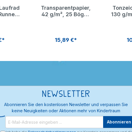
 Laufrad
Transparentpapier,
Tonzei
Runner"
42 g/m², 25 Bögen
130 g/m
 Toys
| Dragon Toys
| Dr
€*
15,89 €*
10
Newsletter
Abonnieren Sie den kostenlosen Newsletter und verpassen Sie
keine Neuigkeiten oder Aktionen mehr von Kindertraum
Abonnieren