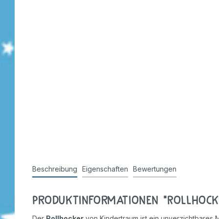
Stempel
Beschreibung
Eigenschaften
Bewertungen
Produktinformationen "Rollhock
Der
Rollhocker
von Kindertraum ist ein unverzichtbares 