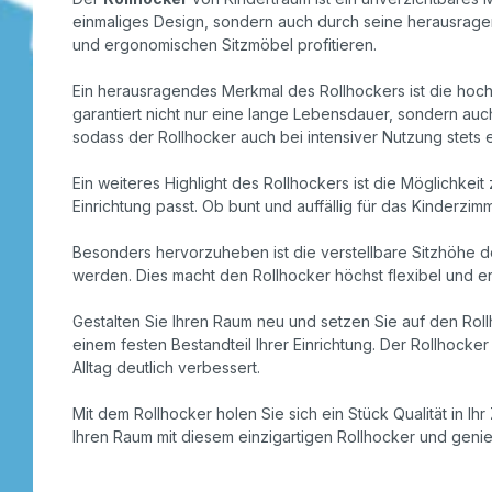
einmaliges Design, sondern auch durch seine herausragen
und ergonomischen Sitzmöbel profitieren.
Ein herausragendes Merkmal des Rollhockers ist die hochw
garantiert nicht nur eine lange Lebensdauer, sondern auc
sodass der Rollhocker auch bei intensiver Nutzung stets 
Ein weiteres Highlight des Rollhockers ist die Möglichkei
Einrichtung passt. Ob bunt und auffällig für das Kinderzim
Besonders hervorzuheben ist die verstellbare Sitzhöhe d
werden. Dies macht den Rollhocker höchst flexibel und erm
Gestalten Sie Ihren Raum neu und setzen Sie auf den Roll
einem festen Bestandteil Ihrer Einrichtung. Der Rollhocke
Alltag deutlich verbessert.
Mit dem Rollhocker holen Sie sich ein Stück Qualität in Ih
Ihren Raum mit diesem einzigartigen Rollhocker und genieß