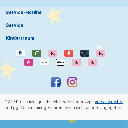
Service-Hotline
Service
Kindertraum
* Alle Preise inkl. gesetzl. Mehrwertsteuer zzgl.
Versandkosten
und ggf. Nachnahmegebühren, wenn nicht anders angegeben.