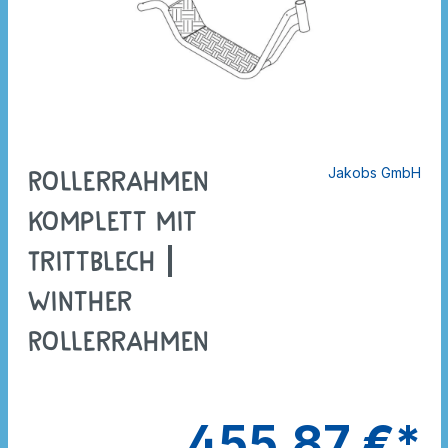
Jakobs GmbH
Rollerrahmen
komplett mit
Trittblech |
Winther
Rollerrahmen
455,87 €*