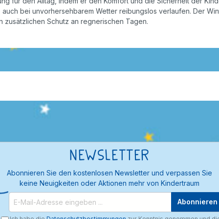
 für den Alltag, indem er den Komfort und die Sicherheit der Kind
e auch bei unvorhersehbarem Wetter reibungslos verlaufen. Der Wint
en zusätzlichen Schutz an regnerischen Tagen.
Newsletter
Abonnieren Sie den kostenlosen Newsletter und verpassen Sie
keine Neuigkeiten oder Aktionen mehr von Kindertraum
Abonnieren
Ich habe die
Datenschutzbestimmungen
zur Kenntnis genommen und di