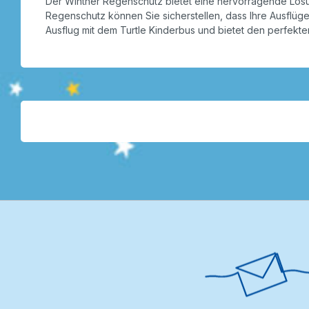
Der Winther Regenschutz bietet eine hervorragende Lösung
Regenschutz können Sie sicherstellen, dass Ihre Ausflüg
Ausflug mit dem Turtle Kinderbus und bietet den perfekt