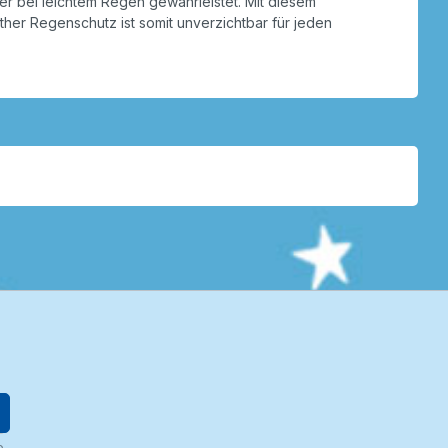
er bei leichtem Regen gewährleistet. Mit diesem
her Regenschutz ist somit unverzichtbar für jeden
e