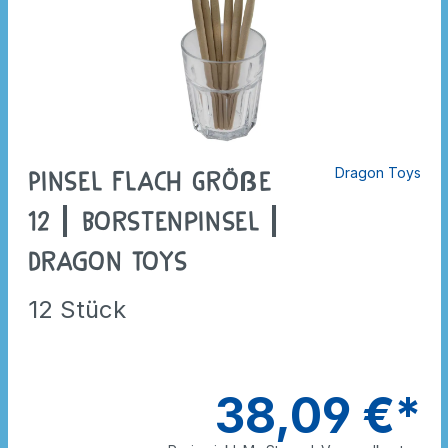
Dragon Toys
Pinsel flach Größe
12 | Borstenpinsel |
Dragon Toys
12 Stück
38,09 €*