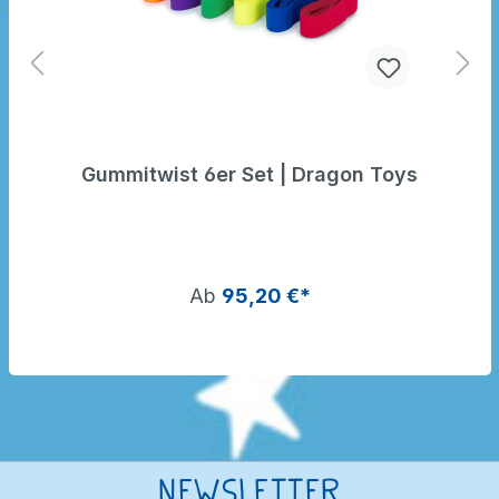
Gummitwist 6er Set | Dragon Toys
Ab
95,20 €*
Newsletter