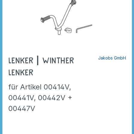
Jakobs GmbH
Lenker | Winther
Lenker
für Artikel 00414V,
00441V, 00442V +
00447V