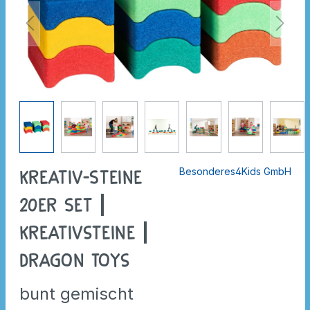
Besonderes4Kids GmbH
Kreativ-Steine
20er Set |
Kreativsteine |
Dragon Toys
bunt gemischt