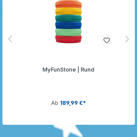
MyFunStone | Rund
Ab
189,99 €*