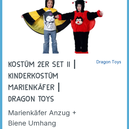
Dragon Toys
Kostüm 2er Set II |
Kinderkostüm
Marienkäfer |
Dragon Toys
Marienkäfer Anzug +
Biene Umhang